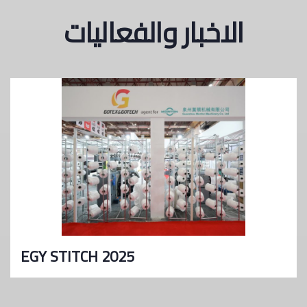
الاخبار والفعالیات
ITCH 2020
EGY ST