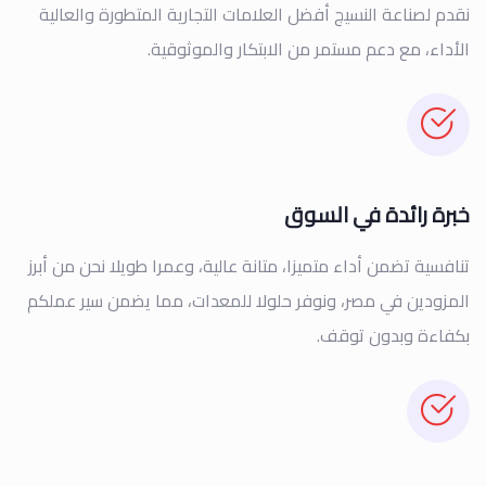
نقدم لصناعة النسیج أفضل العلامات التجاریة المتطورة والعالیة
الأداء، مع دعم مستمر من الابتكار والموثوقیة.
خبرة رائدة في السوق
تنافسیة تضمن أداء متمیزا، متانة عالیة، وعمرا طویلا نحن من أبرز
المزودین في مصر، ونوفر حلولا للمعدات، مما یضمن سیر عملكم
بكفاءة وبدون توقف.