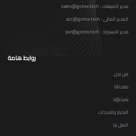
مدير المبيعات : sales@gotex.tech
المدير المالى : acc@gotex.tech
مدير الاستيراد : pur@gotex.tech
روابط هامة
من نحن
منتجاتنا
شركاؤنا
الاخبار والاحداث
اتصل بنا