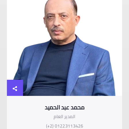
محمد عبد الحميد
المدير العام
(+2) 01223113426