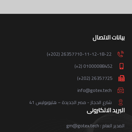
بيانات الاتصال
(+202) 26357710-11-12-18-22
(+2) 01000088452
(+202) 26357725
info@gotex.tech
41 شارع الحجاز - مصر الجديدة – هليوبوليس
البريد الالكترونى
المدير العام : gm@gotex.tech