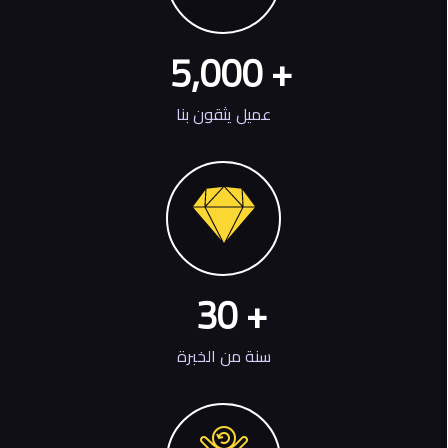
5
,
000
+
عمیل یثقون بنا
30
+
سنة من الخبرة