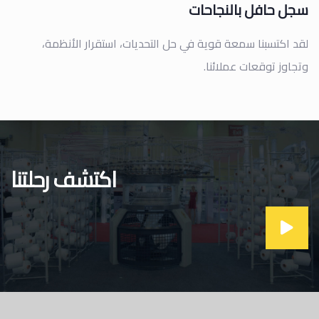
سجل حافل بالنجاحات
لقد اكتسبنا سمعة قویة في حل التحدیات، استقرار الأنظمة،
وتجاوز توقعات عملائنا.
اكتشف رحلتنا